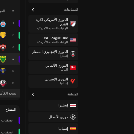
المسابقات
#
الف
الدوري الأمريكي لكرة
1
القدم
الولايات المتحدة الأمريكية
2
USL League One
الولايات المتحدة الأمريكية
3
الدوري الإنجليزي الممتاز
إنجلترا
4
الدوري الألماني
ألمانيا
5
الدوري الإسباني
6
إسبانيا
نتيجة الكأس
المنطقة
إنجلترا
المفتاح
دوري الأبطال
تصفيات د
إسبانيا
تصفيات د