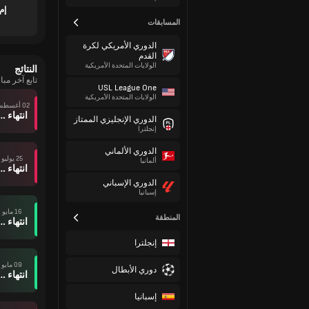
إم
المسابقات
الدوري الأمريكي لكرة
القدم
الولايات المتحدة الأمريكية
النتائج
تابع آخر مب
USL League One
الولايات المتحدة الأمريكية
02 أغسطس
انتهاء وقت ال
الدوري الإنجليزي الممتاز
إنجلترا
الدوري الألماني
25 يوليو
ألمانيا
انتهاء وقت ال
الدوري الإسباني
إسبانيا
16 مايو
المنطقة
انتهاء وقت ال
إنجلترا
09 مايو
دوري الأبطال
انتهاء وقت ال
إسبانيا