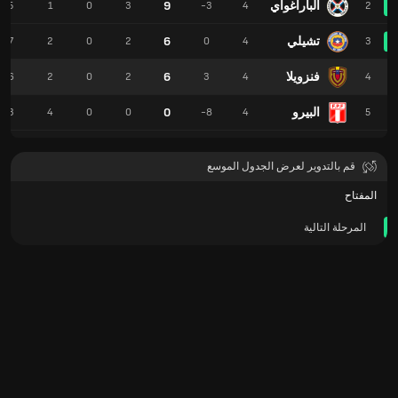
الباراغواي
9
5
1
0
3
-3
4
2
تشيلي
6
7
2
0
2
0
4
3
فنزويلا
6
6
2
0
2
3
4
4
البيرو
0
3
4
0
0
-8
4
5
قم بالتدوير لعرض الجدول الموسع
المفتاح
المرحلة التالية