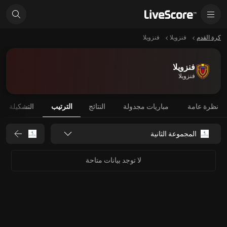
كرة القدم
فنزويلا
فنزويلا
فنزويلا
فنزويلا
نظرة عامة
مباريات مجدولة
النتائج
الترتيب
التشكيلة
المجموعة الثانية
لا توجد بيانات متاحة