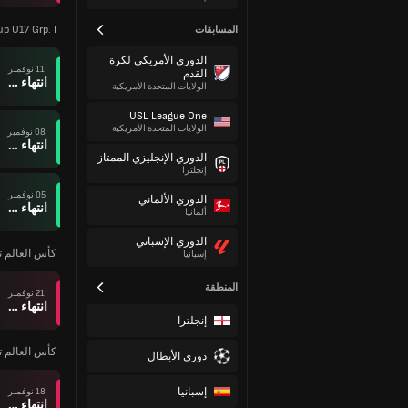
p U17 Grp. I
المسابقات
الدوري الأمريكي لكرة
11 نوفمبر
القدم
انتهاء وقت المباراة
الولايات المتحدة الأمريكية
USL League One
الولايات المتحدة الأمريكية
08 نوفمبر
انتهاء وقت المباراة
الدوري الإنجليزي الممتاز
إنجلترا
05 نوفمبر
الدوري الألماني
انتهاء وقت المباراة
ألمانيا
الدوري الإسباني
كأس العالم تحت 7
إسبانيا
المنطقة
21 نوفمبر
انتهاء وقت المباراة
إنجلترا
كأس العالم تحت 7
دوري الأبطال
إسبانيا
18 نوفمبر
انتهاء وقت المباراة