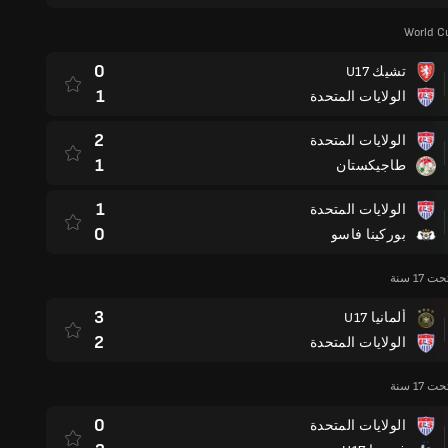
World Cu
0
تشيك U17
1
الولايات المتحدة
2
الولايات المتحدة
1
طاجيكستان
1
الولايات المتحدة
0
بوركينا فاسو
1 سنة
3
ألمانيا U17
2
الولايات المتحدة
1 سنة
0
الولايات المتحدة