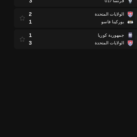
3
فرنسا U17
2
الولايات المتحدة
1
بوركينا فاسو
1
جمهورية كوريا
3
الولايات المتحدة