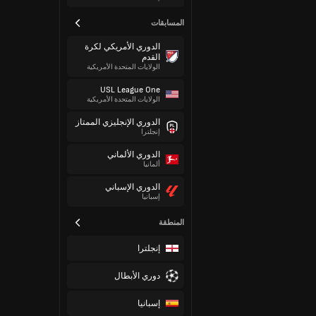
المسابقات
الدوري الأمريكي لكرة
القدم
الولايات المتحدة الأمريكية
USL League One
الولايات المتحدة الأمريكية
الدوري الإنجليزي الممتاز
إنجلترا
الدوري الألماني
ألمانيا
الدوري الإسباني
إسبانيا
المنطقة
إنجلترا
دوري الأبطال
إسبانيا