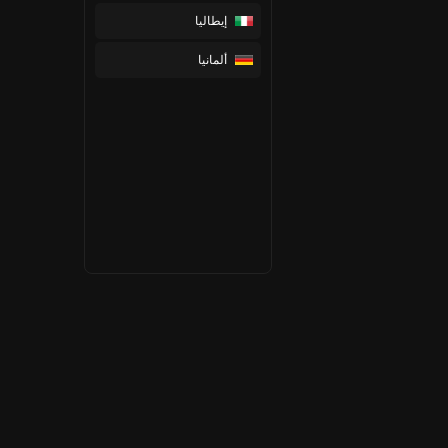
إيطاليا
ألمانيا