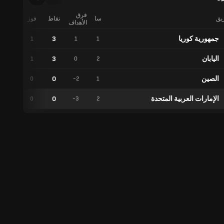
فرق
ريق
سا
نقاط
فوز
تعادل
الأهداف
جمهورية كوريا
3
0
1
1
1
اليابان
3
0
1
0
2
الصين
0
0
0
-2
1
الإمارات العربية المتحدة
0
0
0
-3
2