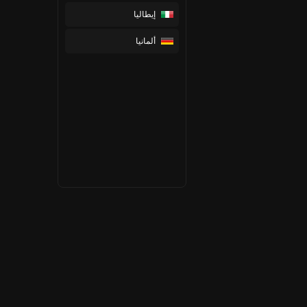
إيطاليا
ألمانيا