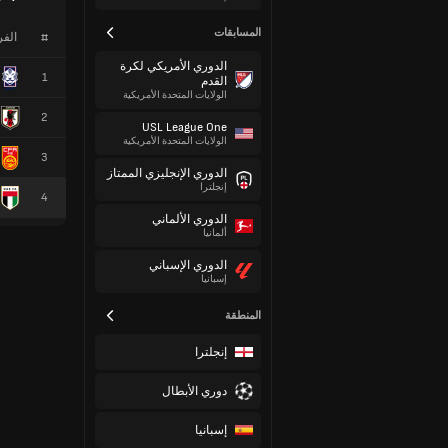
المسابقات
#
الف
الدوري الأمريكي لكرة
1
القدم
الولايات المتحدة الأمريكية
2
USL League One
الولايات المتحدة الأمريكية
3
الدوري الإنجليزي الممتاز
إنجلترا
4
الدوري الألماني
ألمانيا
الدوري الإسباني
إسبانيا
المنطقة
إنجلترا
دوري الأبطال
إسبانيا