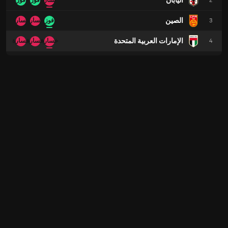
اليابان
2
خسارة
فوز
فوز
الصين
3
فوز
خسارة
خسارة
الإمارات العربية المتحدة
4
خسارة
خسارة
خسارة