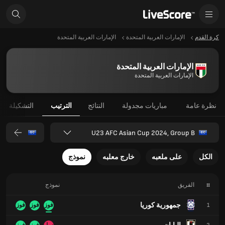
كرة القدم
الإمارات العربية المتحدة
الإمارات العربية المتحدة
الإمارات العربية المتحدة
الإمارات العربية المتحدة
نظرة عامة
مباريات مجدولة
النتائج
الترتيب
التشكيلة
U23 AFC Asian Cup 2024, Group B
الكل
على ملعبه
خارج معلبه
نموذج
#
الفريق
نموذج
جمهورية كوريا
1
فوز
فوز
فوز