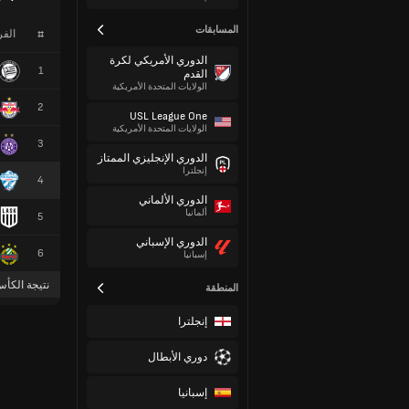
المسابقات
#
الف
الدوري الأمريكي لكرة
1
القدم
الولايات المتحدة الأمريكية
2
USL League One
الولايات المتحدة الأمريكية
3
الدوري الإنجليزي الممتاز
إنجلترا
4
الدوري الألماني
ألمانيا
5
الدوري الإسباني
6
إسبانيا
نتيجة الكأس
المنطقة
إنجلترا
دوري الأبطال
إسبانيا