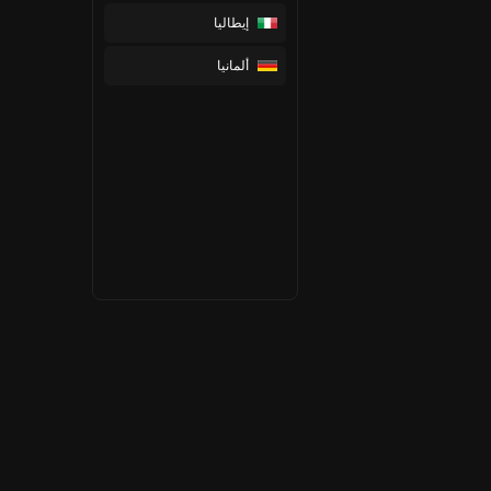
إيطاليا
ألمانيا