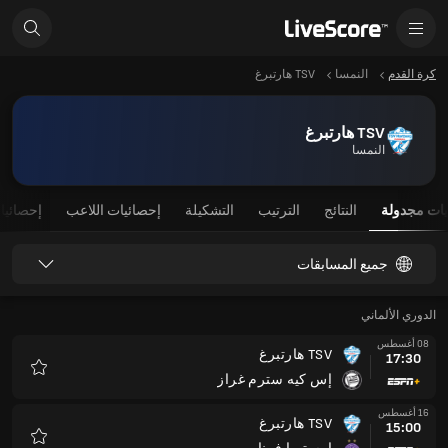
كرة القدم
النمسا
TSV هارتبرغ
TSV هارتبرغ
النمسا
يات مجدولة
النتائج
الترتيب
التشكيلة
إحصائيات اللاعب
إحصائيا
جميع المسابقات
الدوري الألماني
08 أغسطس
TSV هارتبرغ
17:30
إس كيه سترم غراز
المفضلة
16 أغسطس
TSV هارتبرغ
15:00