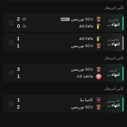
كأس البرتغال
2
SCU تورينس
(3)
23 أبريل
انتهاء وقت المباراة
0
AD Fafe
(1)
1
AD Fafe
04 فبراير
انتهاء وقت المباراة
1
SCU تورينس
كأس البرتغال
3
SCU تورينس
11 يناير
انتهاء وقت المباراة
1
UD Leiria
كأس البرتغال
1
كاسا بيا
17 ديسمبر
انتهاء وقت المباراة
2
SCU تورينس