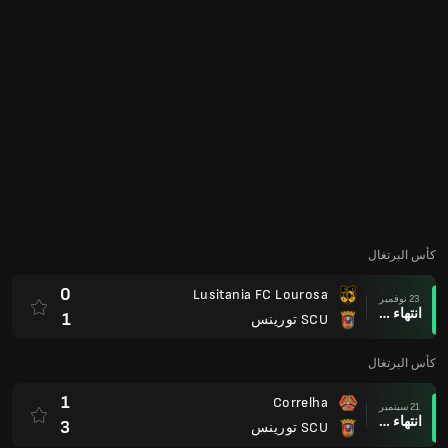
كأس البرتغال
0
Lusitania FC Lourosa
23 نوفمبر
انتهاء وقت المباراة
1
SCU تورينس
كأس البرتغال
1
Correlha
21 سبتمبر
انتهاء وقت المباراة
3
SCU تورينس