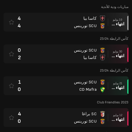
مباريات ودية للأندية
4
كاسا بيا
19 يوليو
انتهاء وقت المباراة
4
SCU تورينس
كأس الرابطة 23/24
0
SCU تورينس
30 يوليو
انتهاء وقت المباراة
2
كاسا بيا
كأس الرابطة 23/24
1
SCU تورينس
21 يوليو
انتهاء وقت المباراة
0
CD Mafra
Club Friendlies 2023
4
SC براغا
12 يوليو
انتهاء وقت المباراة
0
SCU تورينس