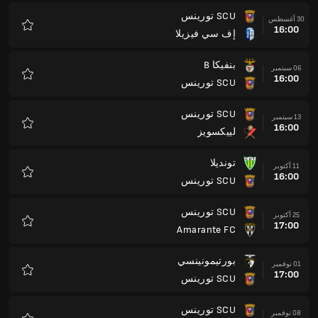
SCU تورينس
30 أغسطس
16:00
إف سي فيزيلا
المفضلة
بنفيكا B
06 سبتمبر
16:00
SCU تورينس
المفضلة
SCU تورينس
13 سبتمبر
16:00
لييكسويز
المفضلة
تونديلا
11 أكتوبر
16:00
SCU تورينس
المفضلة
SCU تورينس
25 أكتوبر
17:00
Amarante FC
المفضلة
بورتيمونينسي
01 نوفمبر
17:00
SCU تورينس
المفضلة
SCU تورينس
08 نوفمبر