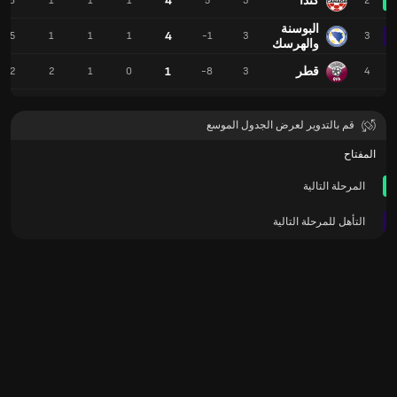
كندا
4
8
1
1
1
5
3
2
البوسنة
4
5
1
1
1
-1
3
3
والهرسك
قطر
1
2
2
1
0
-8
3
4
قم بالتدوير لعرض الجدول الموسع
المفتاح
المرحلة التالية
التأهل للمرحلة التالية