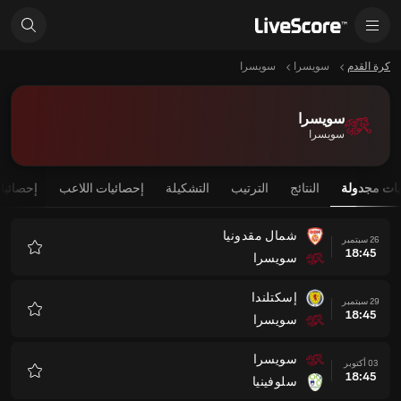
كرة القدم
سويسرا
سويسرا
سويسرا
سويسرا
يات مجدولة
النتائج
الترتيب
التشكيلة
إحصائيات اللاعب
إحصائيا
شمال مقدونيا
26 سبتمبر
18:45
سويسرا
المفضلة
إسكتلندا
29 سبتمبر
18:45
سويسرا
المفضلة
سويسرا
03 أكتوبر
18:45
سلوفينيا
المفضلة