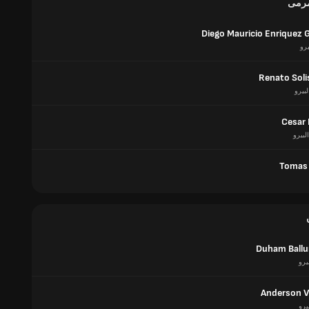
مرمى
Diego Mauricio Enriquez 
يرو
Renato Soli
لبيرو
Cesar 
البيرو
Tomas 
Duham Ball
يرو
Anderson Vi
يرو