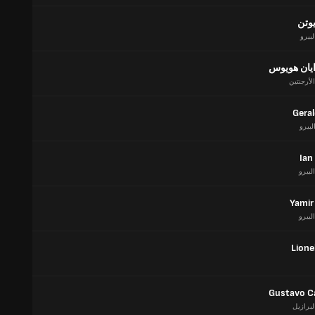
يوتن
لبيرو
ايان هويوس
الأرجنتين
Geral
لبيرو
Ian
البيرو
Yamir 
البيرو
Lione
Gustavo C
لبرازيل