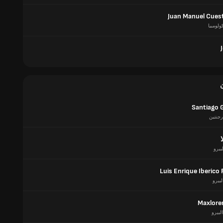
Juan Manuel Cues
ولومبيا
Santiago 
رجنتين
بيرو
Luis Enrique Iberico
لبيرو
Maxlore
البيرو