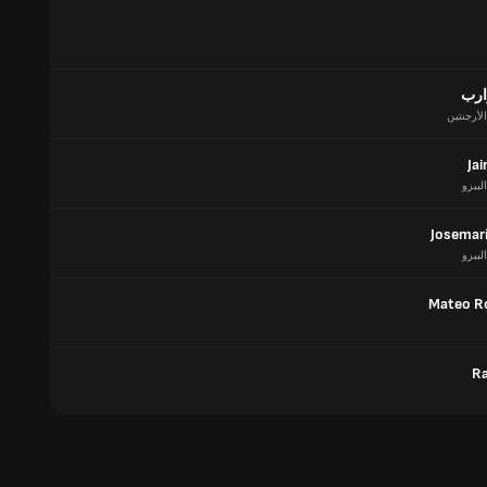
ارب
الأرجنتين
Jai
البيرو
Josemari
البيرو
Mateo R
Ra