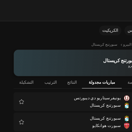
نس
الكريكيت
البيرو
سبورتنج كريستال
ورتنج كريستال
رو
مة
مباريات مجدولة
النتائج
الترتيب
التشكيلة
يونيفرسيتاريو دي ديبورتس
سبورتنج كريستال
المفضلة
سبورتنج كريستال
سبورت هوانكايو
المفضلة