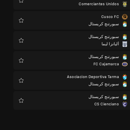
Comerciantes Unidos
المفضلة
Cusco FC
سبورتنج كريستال
المفضلة
سبورتنج كريستال
أليانزا ليما
المفضلة
سبورتنج كريستال
FC Cajamarca
المفضلة
Asociacion Deportiva Tarma
سبورتنج كريستال
المفضلة
سبورتنج كريستال
CS Cienciano
المفضلة