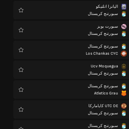
اليانزا اتلتيكو
سبورتنج كريستال
المفضلة
سبورت بويز
سبورتنج كريستال
المفضلة
سبورتنج كريستال
Los Chankas CYC
المفضلة
Ucv Moquegua
سبورتنج كريستال
المفضلة
سبورتنج كريستال
Atletico Grau
المفضلة
UTC DE كاياماركا
سبورتنج كريستال
المفضلة
سبورتنج كريستال