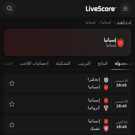
كرة القدم
إسبانيا
إسبانيا
إسبانيا
إسبانيا
يات مجدولة
النتائج
الترتيب
التشكيلة
إحصائيات اللاعب
إحصائيا
إنجلترا
26 سبتمبر
18:45
إسبانيا
المفضلة
إسبانيا
29 سبتمبر
18:45
كرواتيا
المفضلة
إسبانيا
03 أكتوبر
18:45
تشيك
المفضلة