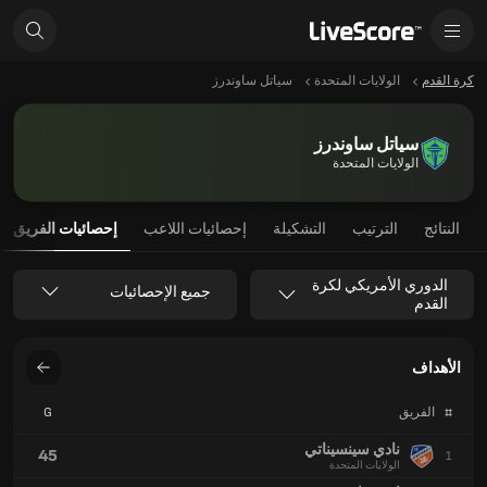
كرة القدم
الولايات المتحدة
سياتل ساوندرز
سياتل ساوندرز
الولايات المتحدة
النتائج
الترتيب
التشكيلة
إحصائيات اللاعب
إحصائيات الفريق
الدوري الأمريكي لكرة
جميع الإحصائيات
القدم
الأهداف
#
الفريق
G
نادي سينسيناتي
45
1
الولايات المتحدة