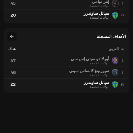
إنتر ميامي
45
1
الولايات المتحدة
سياتل ساوندرز
20
27
الولايات المتحدة
الأهداف المسجلة
#
الفريق
الأهداف
المسجلة
أورلاندو سيتي إس سي
47
1
الولايات المتحدة
سپورتينغ كانساس سيتي
46
2
الولايات المتحدة
سياتل ساوندرز
22
26
الولايات المتحدة