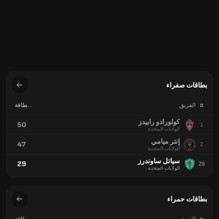
بطاقات صفراء
#
الفريق
بطاقة
صفراء
كولورادو رابيدز
50
1
الولايات المتحدة
إنتر ميامي
47
2
الولايات المتحدة
سياتل ساوندرز
29
29
الولايات المتحدة
بطاقات حمراء