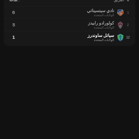
#
الفريق
بطاقة
حمراء
نادي سينسيناتي
6
1
الولايات المتحدة
كولورادو رابيدز
5
2
الولايات المتحدة
سياتل ساوندرز
1
12
الولايات المتحدة