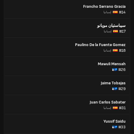
Francho Serrano Gracia
#14
إسبانيا
سيباستيان مويانو
#17
إسبانيا
Paulino De la Fuente Gomez
#18
إسبانيا
Mawuli Mensah
#26
Jaime Tobajas
#29
Juan Carlos Sabater
#31
إسبانيا
Yussif Saidu
#33