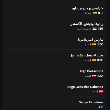
كارلوس بوماريس رايو
#15
إسبانيا
رادوفانوفيتش، الكسندر
#16
جمهورية صربيا
مارتين اغيريغابيريا
#20
إسبانيا
Jaime Sanchez-Rubio
#30
إسبانيا
Hugo Barrachina
#32
إسبانيا
Diego Gonzalez Cabanes
إسبانيا
Sergio Escudero