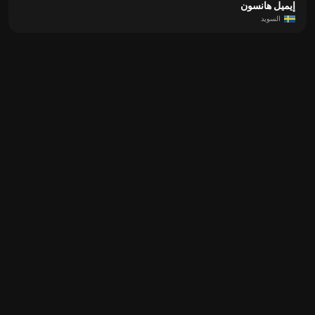
إيميل هانسون
السويد