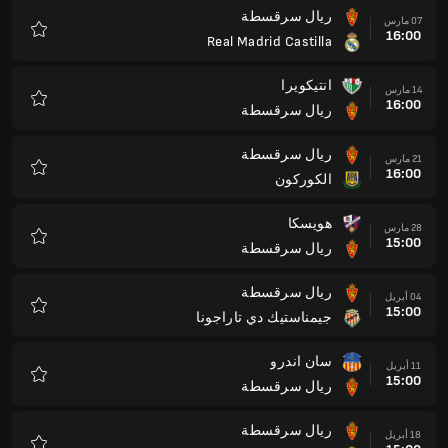
ريال سرقسطة
07 مارس
16:00
Real Madrid Castilla
المفضلة
انتيكويرا
14 مارس
16:00
ريال سرقسطة
المفضلة
ريال سرقسطة
21 مارس
16:00
الكوركون
المفضلة
هويسكا
28 مارس
15:00
ريال سرقسطة
المفضلة
ريال سرقسطة
04 أبريل
15:00
جيمناستيك دي تاراجونا
المفضلة
سان اندرو
11 أبريل
15:00
ريال سرقسطة
المفضلة
ريال سرقسطة
18 أبريل