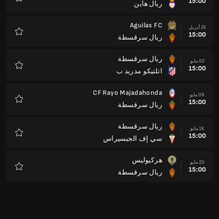
15:00
ريال هاين
المفضلة
Aguilas FC
25 أبريل
15:00
ريال سرقسطة
المفضلة
ريال سرقسطة
02 مايو
15:00
اتلتيكو مدريد ب
المفضلة
CF Rayo Majadahonda
09 مايو
15:00
ريال سرقسطة
المفضلة
ريال سرقسطة
16 مايو
15:00
سي إف الجيسيراس
المفضلة
هركيوليس
23 مايو
15:00
ريال سرقسطة
المفضلة