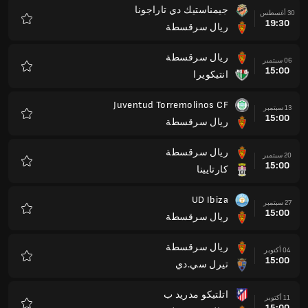
جيمناستيك دي تاراجونا
30 أغسطس
19:30
ريال سرقسطة
المفضلة
ريال سرقسطة
06 سبتمبر
15:00
انتيكويرا
المفضلة
Juventud Torremolinos CF
13 سبتمبر
15:00
ريال سرقسطة
المفضلة
ريال سرقسطة
20 سبتمبر
15:00
كارتايينا
المفضلة
UD Ibiza
27 سبتمبر
15:00
ريال سرقسطة
المفضلة
ريال سرقسطة
04 أكتوبر
15:00
تيرل سي.دي
المفضلة
اتلتيكو مدريد ب
11 أكتوبر
15:00