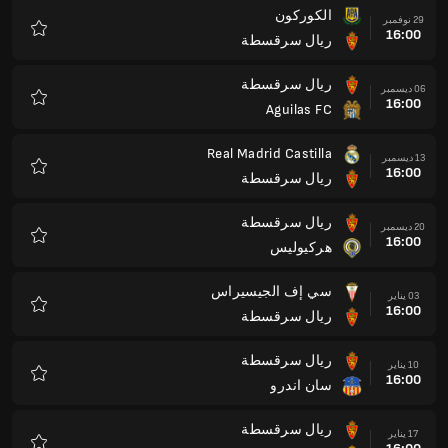
الكوركون
29 نوفمبر
16:00
ريال سرقسطة
المفضلة
ريال سرقسطة
06 ديسمبر
16:00
Aguilas FC
المفضلة
Real Madrid Castilla
13 ديسمبر
16:00
ريال سرقسطة
المفضلة
ريال سرقسطة
20 ديسمبر
16:00
هركيوليس
المفضلة
سي إف الجيسيراس
03 يناير
16:00
ريال سرقسطة
المفضلة
ريال سرقسطة
10 يناير
16:00
سان اندرو
المفضلة
ريال سرقسطة
17 يناير