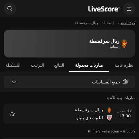
كرة القدم
إسبانيا
ريال سرقسطة
ريال سرقسطة
إسبانيا
نظرة عامة
مباريات مجدولة
النتائج
الترتيب
التشكيلة
جميع المسابقات
مباريات ودية للأندية
ريال سرقسطة
21 أغسطس
17:30
اتلتيك دي بلباو
المفضلة
Primera Federacion - Group 2