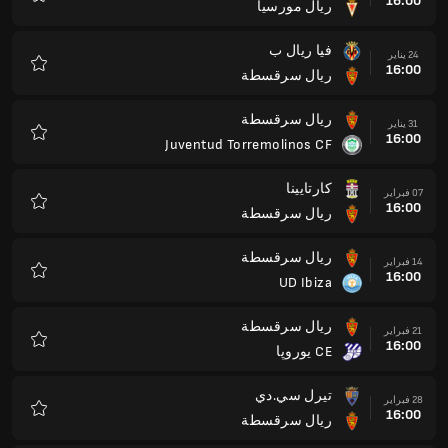
16:00
ريال مورسيا
المفضلة
فيا ريال ب
24 يناير
16:00
ريال سرقسطة
المفضلة
ريال سرقسطة
31 يناير
16:00
Juventud Torremolinos CF
المفضلة
كارتايينا
07 فبراير
16:00
ريال سرقسطة
المفضلة
ريال سرقسطة
14 فبراير
16:00
UD Ibiza
المفضلة
ريال سرقسطة
21 فبراير
16:00
CE يوروپا
المفضلة
تيرل سي.دي
28 فبراير
16:00
ريال سرقسطة
المفضلة