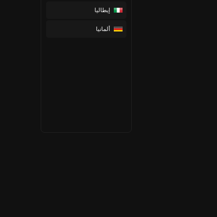
إيطاليا
ألمانيا