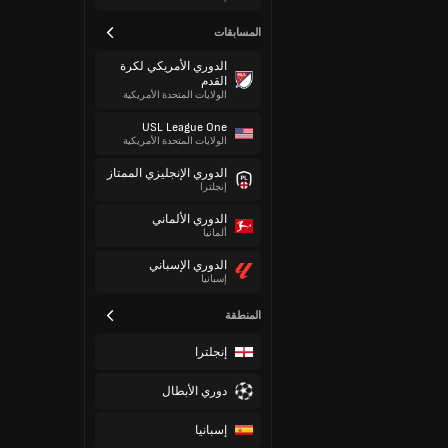
المسابقات
الدوري الأمريكي لكرة
القدم
الولايات المتحدة الأمريكية
USL League One
الولايات المتحدة الأمريكية
الدوري الإنجليزي الممتاز
إنجلترا
الدوري الألماني
ألمانيا
الدوري الإسباني
إسبانيا
المنطقة
إنجلترا
دوري الأبطال
إسبانيا