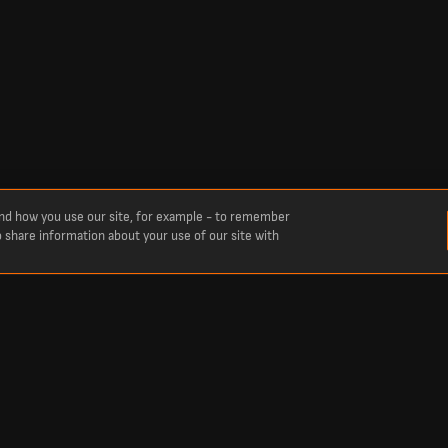
and how you use our site, for example - to remember
o share information about your use of our site with