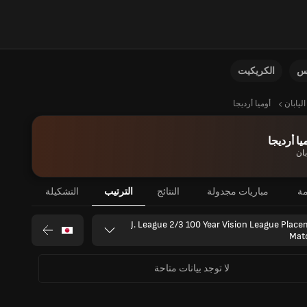
نس
الكريكيت
اليابان
أوميا أرديجا
يا أرديجا
بان
مة
مباريات مجدولة
النتائج
الترتيب
التشكيلة
J. League 2/3 100 Year Vision League Plac
Mat
لا توجد بيانات متاحة