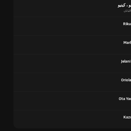
، كينيو
اليابان
Riku
Mark
Jelan
Oriol
Ota Y
Kazu