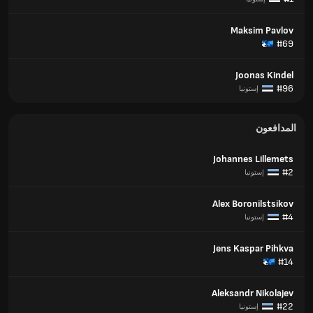
Maksim Pavlov
#69
Joonas Kindel
#96
إستونيا
المدافعون
Johannes Lillemets
#2
إستونيا
Alex Boronilstsikov
#4
إستونيا
Jens Kaspar Pihkva
#14
Aleksandr Nikolajev
#22
إستونيا