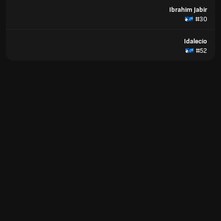
Ibrahim Jabir
#30
Idalecio
#52