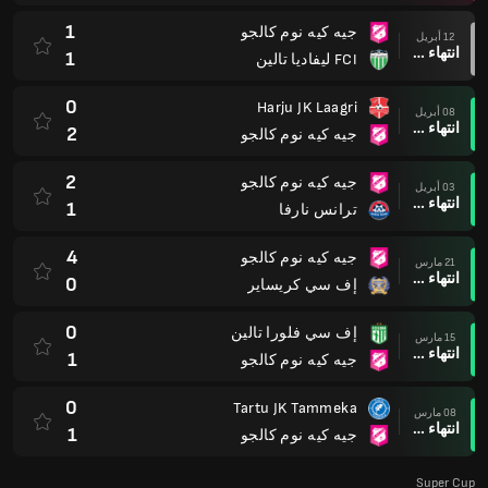
1
جيه كيه نوم كالجو
12 أبريل
انتهاء وقت المباراة
1
FCI ليفاديا تالين
0
Harju JK Laagri
08 أبريل
انتهاء وقت المباراة
2
جيه كيه نوم كالجو
2
جيه كيه نوم كالجو
03 أبريل
انتهاء وقت المباراة
1
ترانس نارفا
4
جيه كيه نوم كالجو
21 مارس
انتهاء وقت المباراة
0
إف سي كريساير
0
إف سي فلورا تالين
15 مارس
انتهاء وقت المباراة
1
جيه كيه نوم كالجو
0
Tartu JK Tammeka
08 مارس
انتهاء وقت المباراة
1
جيه كيه نوم كالجو
Super Cup