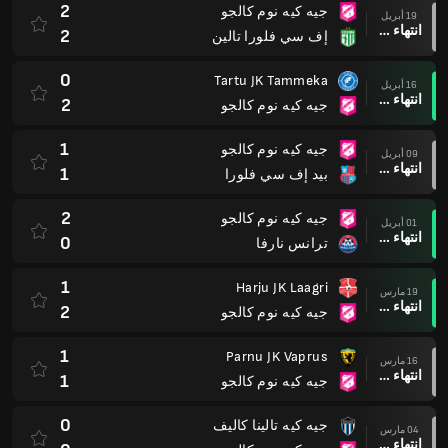
2
جيه كيه نوم كالجو
19 أبريل
انتهاء وقت المباراة
2
إف سي فلورا تالين
0
Tartu JK Tammeka
16 أبريل
انتهاء وقت المباراة
2
جيه كيه نوم كالجو
1
جيه كيه نوم كالجو
09 أبريل
انتهاء وقت المباراة
1
بيد إف سي فلورا
2
جيه كيه نوم كالجو
01 أبريل
انتهاء وقت المباراة
0
ترانس نارفا
1
Harju JK Laagri
19 مارس
انتهاء وقت المباراة
2
جيه كيه نوم كالجو
1
Parnu JK Vaprus
16 مارس
انتهاء وقت المباراة
1
جيه كيه نوم كالجو
0
جيه كيه تالينا كاليف
04 مارس
انتهاء وقت المباراة