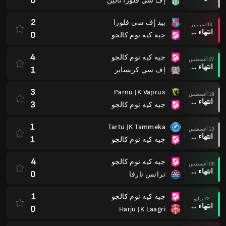
0
إف سي فلورا تالين
2
بيد إف سي فلورا
03 سبتمبر
انتهاء وقت المباراة
0
جيه كيه نوم كالجو
4
جيه كيه نوم كالجو
27 أغسطس
انتهاء وقت المباراة
1
إف سي كريساير
3
Parnu JK Vaprus
19 أغسطس
انتهاء وقت المباراة
3
جيه كيه نوم كالجو
1
Tartu JK Tammeka
13 أغسطس
انتهاء وقت المباراة
1
جيه كيه نوم كالجو
4
جيه كيه نوم كالجو
05 أغسطس
انتهاء وقت المباراة
0
ترانس نارفا
1
جيه كيه نوم كالجو
22 يوليو
انتهاء وقت المباراة
0
Harju JK Laagri