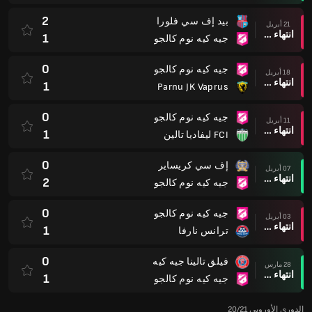
2
بيد إف سي فلورا
21 أبريل
انتهاء وقت المباراة
1
جيه كيه نوم كالجو
0
جيه كيه نوم كالجو
18 أبريل
انتهاء وقت المباراة
1
Parnu JK Vaprus
0
جيه كيه نوم كالجو
11 أبريل
انتهاء وقت المباراة
1
FCI ليفاديا تالين
0
إف سي كريساير
07 أبريل
انتهاء وقت المباراة
2
جيه كيه نوم كالجو
0
جيه كيه نوم كالجو
03 أبريل
انتهاء وقت المباراة
1
ترانس نارفا
0
فيلق تالينا جيه كيه
28 مارس
انتهاء وقت المباراة
1
جيه كيه نوم كالجو
الدوري الأوروبي 20/21