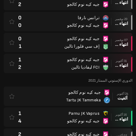
انتهاء وقت المباراة
2
جيه كيه نوم كالجو
0
ترانس نارفا
20 نوفمبر
انتهاء وقت المباراة
0
جيه كيه نوم كالجو
0
جيه كيه نوم كالجو
07 نوفمبر
انتهاء وقت المباراة
1
إف سي فلورا تالين
1
جيه كيه نوم كالجو
31 أكتوبر
انتهاء وقت المباراة
2
FCI ليفاديا تالين
الدوري الإستوني الممتاز 2021
جيه كيه نوم كالجو
24 أكتوبر
ألغيت
Tartu JK Tammeka
1
Parnu JK Vaprus
16 أكتوبر
انتهاء وقت المباراة
4
جيه كيه نوم كالجو
2
جيه كيه نوم كالجو
02 أكتوبر