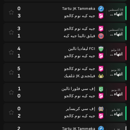
0
Tartu JK Tammeka
08 أغسطس
انتهاء وقت المباراة
3
جيه كيه نوم كالجو
3
جيه كيه نوم كالجو
01 أغسطس
انتهاء وقت المباراة
1
فيلق تالينا جيه كيه
4
FCI ليفاديا تالين
18 يوليو
انتهاء وقت المباراة
1
جيه كيه نوم كالجو
5
جيه كيه نوم كالجو
30 يونيو
انتهاء وقت المباراة
1
فيلجندي JK تثلفيك
1
إف سي فلورا تالين
25 يونيو
انتهاء وقت المباراة
0
جيه كيه نوم كالجو
0
إف سي كريساير
30 مايو
انتهاء وقت المباراة
2
جيه كيه نوم كالجو
2
Tartu JK Tammeka
26 مايو