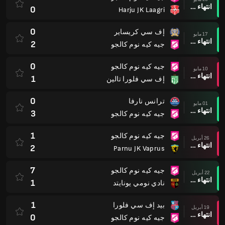
انتهاء وقت المباراة
0
Harju JK Laagri
0
إف سي كريساير
17 مايو
انتهاء وقت المباراة
2
جيه كيه نوم كالجو
0
جيه كيه نوم كالجو
10 مايو
انتهاء وقت المباراة
1
إف سي فلورا تالين
0
ترانس نارفا
01 مايو
انتهاء وقت المباراة
3
جيه كيه نوم كالجو
1
جيه كيه نوم كالجو
26 أبريل
انتهاء وقت المباراة
2
Parnu JK Vaprus
7
جيه كيه نوم كالجو
22 أبريل
انتهاء وقت المباراة
1
نادي نومي يونايتد
1
بيد إف سي فلورا
19 أبريل
انتهاء وقت المباراة
0
جيه كيه نوم كالجو