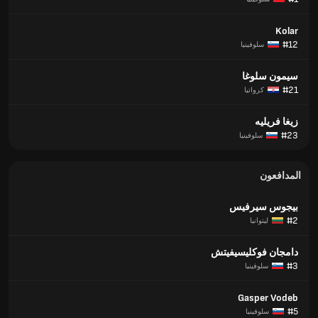
Kolar
#12
سلوفينيا
سيمون سلوغا
#21
كرواتيا
زيغا فريليه
#23
سلوفينيا
المدافعون
بيجوس سيرفيس
#2
ليتوانيا
دامجان فوكليسيفيتش
#3
سلوفينيا
Gasper Vodeb
#5
سلوفينيا