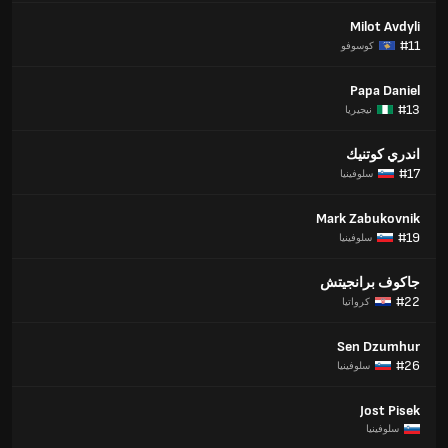
Milot Avdyli
#11
كوسوفو
Papa Daniel
#13
نيجيريا
اندري كوتنيك
#17
سلوفينيا
Mark Zabukovnik
#19
سلوفينيا
جاكوف برانجيتش
#22
كرواتيا
Sen Dzumhur
#26
سلوفينيا
Jost Pisek
سلوفينيا