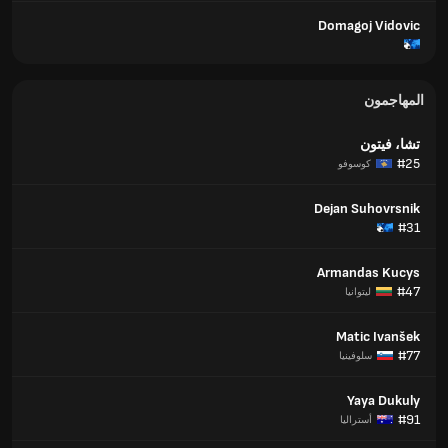
Domagoj Vidovic
المهاجمون
تشا، فيتون
#25
كوسوفو
Dejan Suhovrsnik
#31
Armandas Kucys
#47
ليتوانيا
Matic Ivanšek
#77
سلوفينيا
Yaya Dukuly
#91
أستراليا