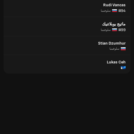
Rudi Vancas
#94
سلوفينيا
ماتيج بوبلاتنيك
#99
سلوفينيا
Stian Dzumhur
سلوفينيا
Lukas Ceh