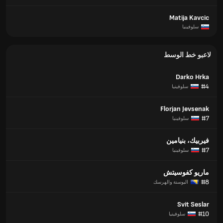
Matija Kavcic
سلوفينيا
لاعبو خط الوسط
Darko Hrka
#4
سلوفينيا
Florjan Jevsenak
#7
سلوفينيا
فيربيك، بنيامين
#7
سلوفينيا
ماريو كفوسيتش
#8
البوسنة والهرسك
Svit Seslar
#10
سلوفينيا