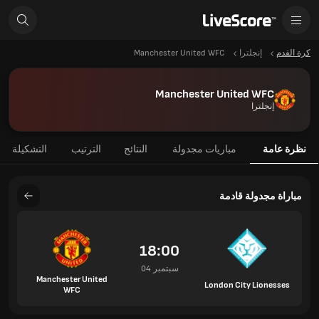
كرة القدم
إنجلترا
Manchester United WFC
Manchester United WFC
إنجلترا
نظرة عامة
مباريات مجدولة
النتائج
الترتيب
التشكيلة
مباراة مجدولة قادمة
18:00
04 سبتمبر
Manchester United
London City Lionesses
WFC