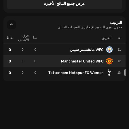
عرض جميع النتائج الأخيرة
الترتيب
جدول دوري السوبر الإنجليزي للسيدات الحالي
فرق
#
الفريق
سا
نقاط
الأهداف
WFC مانشستر سيتي
0
0
0
11
0
Manchester United WFC
0
0
12
0
Tottenham Hotspur FC Women
0
0
13