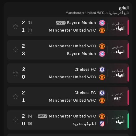
النتائج
تابع آخر مباريات Manchester United WFC
2
Bayern Munich
(5)
01 أبريل
انتهاء وقت المباراة
1
Manchester United WFC
(3)
2
Manchester United WFC
25 مارس
انتهاء وقت المباراة
3
Bayern Munich
2
Chelsea FC
15 مارس
انتهاء وقت المباراة
0
Manchester United WFC
2
Chelsea FC
22 فبراير
AET
1
Manchester United WFC
2
Manchester United WFC
(5)
19 فبراير
انتهاء وقت المباراة
0
اتلتيكو مدريد
(0)