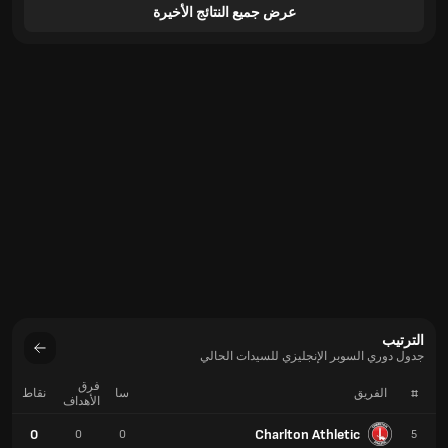
عرض جميع النتائج الأخيرة
الترتيب
جدول دوري السوبر الإنجليزي للسيدات الحالي
فرق
#
الفريق
سا
نقاط
الأهداف
0
Charlton Athletic
0
0
5