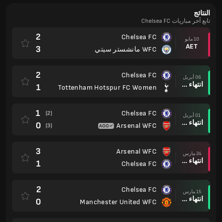
النتائج
تابع آخر مباريات Chelsea FC
2
Chelsea FC
10 مايو
AET
3
WFC مانشستر سيتي
2
Chelsea FC
06 أبريل
انتهاء وقت المباراة
1
Tottenham Hotspur FC Women
1
Chelsea FC
(2)
01 أبريل
انتهاء وقت المباراة
0
Arsenal WFC
(3)
3
Arsenal WFC
24 مارس
انتهاء وقت المباراة
1
Chelsea FC
2
Chelsea FC
15 مارس
انتهاء وقت المباراة
0
Manchester United WFC