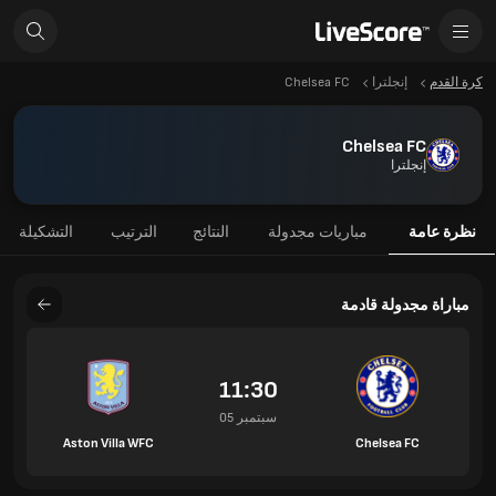
كرة القدم
إنجلترا
Chelsea FC
Chelsea FC
إنجلترا
نظرة عامة
مباريات مجدولة
النتائج
الترتيب
التشكيلة
مباراة مجدولة قادمة
11:30
05 سبتمبر
Aston Villa WFC
Chelsea FC