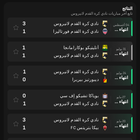
النتائج
تابع آخر مباريات نادي كرة القدم لانيروس
3
نادي كرة القدم لانيروس
04 أغسطس
انتهاء وقت المباراة
1
نادي كرة القدم فورتاليزا
1
أتليتيكو بوكارامانجا
31 يوليو
انتهاء وقت المباراة
1
نادي كرة القدم لانيروس
1
نادي كرة القدم لانيروس
24 يوليو
انتهاء وقت المباراة
0
ديبورتيز بيريرا
0
بوياكا تشيكو إف سي
27 مايو
انتهاء وقت المباراة
1
نادي كرة القدم لانيروس
3
نادي كرة القدم لانيروس
20 مايو
انتهاء وقت المباراة
1
بيكا بتريتس FC