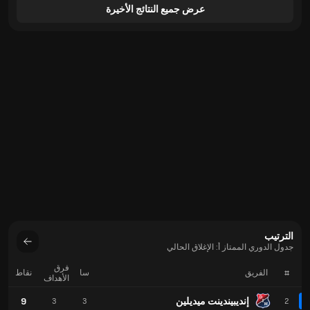
عرض جميع النتائج الأخيرة
الترتيب
جدول الدوري الممتاز أ: الإغلاق الحالي
فرق
#
الفريق
سا
نقاط
الأهداف
إنديبيندينت ميديلين
9
3
3
2