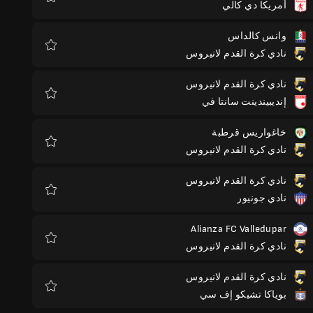
أمريكا دي كالي
المفضلة
وانس كالداس
نادي كرة القدم لانيروس
المفضلة
نادي كرة القدم لانيروس
إنديبيندينت سانتا في
المفضلة
خاغواريس قرطبة
نادي كرة القدم لانيروس
المفضلة
نادي كرة القدم لانيروس
نادي جونيور
المفضلة
Alianza FC Valledupar
نادي كرة القدم لانيروس
المفضلة
نادي كرة القدم لانيروس
بوياكا تشيكو إف سي
المفضلة