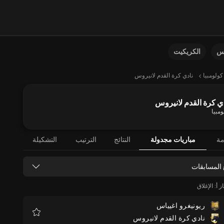
نس
الكريكيت
كولومبيا
نادي كرة القدم لانيروس
ي كرة القدم لانيروس
ومبيا
مة
مباريات مجدولة
النتائج
الترتيب
التشكيلة
 المسابقات
 أ: الإغلاق
ريونيغرو اغيياس
نادي كرة القدم لانيروس
المفضلة