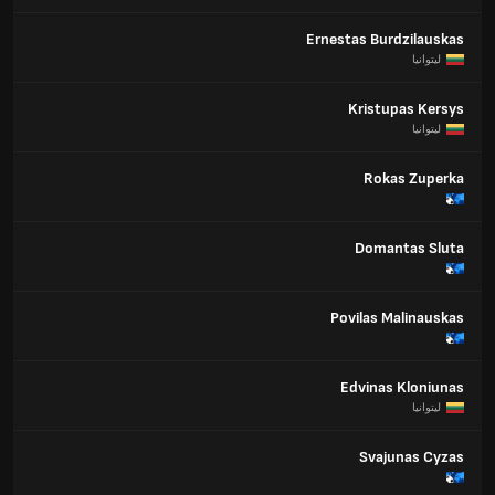
Ernestas Burdzilauskas
ليتوانيا
Kristupas Kersys
ليتوانيا
Rokas Zuperka
Domantas Sluta
Povilas Malinauskas
Edvinas Kloniunas
ليتوانيا
Svajunas Cyzas