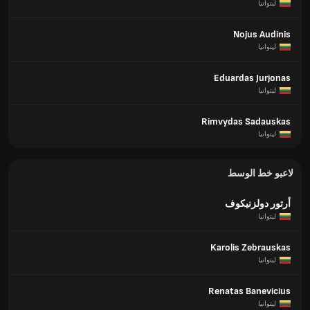
ليتوانيا
Nojus Audinis
ليتوانيا
Eduardas Jurjonas
ليتوانيا
Rimvydas Sadauskas
ليتوانيا
لاعبو خط الوسط
أرتور دولزنيكوف
ليتوانيا
Karolis Zebrauskas
ليتوانيا
Renatas Banevicius
ليتوانيا