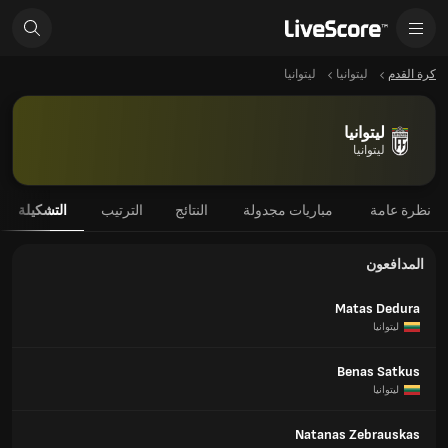
كرة القدم
ليتوانيا
ليتوانيا
ليتوانيا
ليتوانيا
نظرة عامة
مباريات مجدولة
النتائج
الترتيب
التشكيلة
المدافعون
Matas Dedura
ليتوانيا
Benas Satkus
ليتوانيا
Natanas Zebrauskas