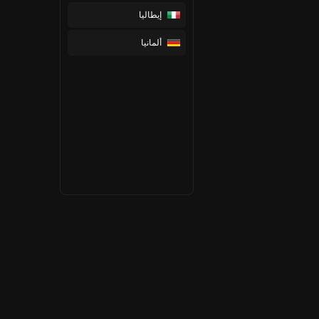
إيطاليا
ألمانيا