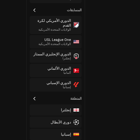
المسابقات
الدوري الأمريكي لكرة
القدم
الولايات المتحدة الأمريكية
USL League One
الولايات المتحدة الأمريكية
الدوري الإنجليزي الممتاز
إنجلترا
الدوري الألماني
ألمانيا
الدوري الإسباني
إسبانيا
المنطقة
إنجلترا
دوري الأبطال
إسبانيا