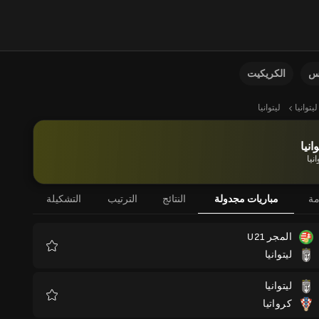
نس
الكريكيت
ليتوانيا
ليتوانيا
وانيا
انيا
مة
مباريات مجدولة
النتائج
الترتيب
التشكيلة
المجر U21
ليتوانيا
المفضلة
ليتوانيا
كرواتيا
المفضلة