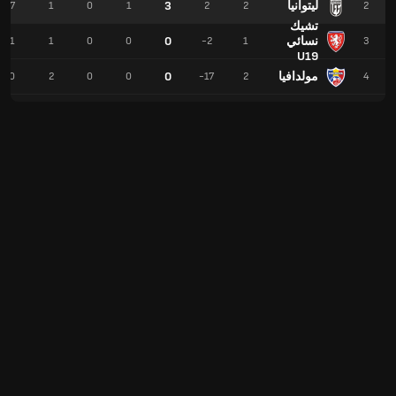
ليتوانيا
3
7
1
0
1
2
2
2
تشيك
نسائي
0
1
1
0
0
-2
1
3
U19
مولدافيا
0
0
2
0
0
-17
2
4