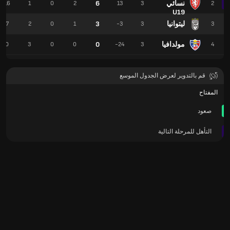
نسائي
6
16
1
0
2
13
3
2
U19
ليتوانيا
3
7
2
0
1
-3
3
3
مولدافيا
0
0
3
0
0
-24
3
4
قم بالتدوير لعرض الجدول الموسع
المفتاح
صعود
التأهل للمرحلة التالية