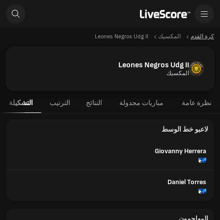
كرة القدم
المكسيك
Leones Negros Udg II
Leones Negros Udg II
المكسيك
نظرة عامة
مباريات مجدولة
النتائج
الترتيب
التشكيلة
لاعبو خط الوسط
Giovanny Herrera
Daniel Torres
المهاجمون