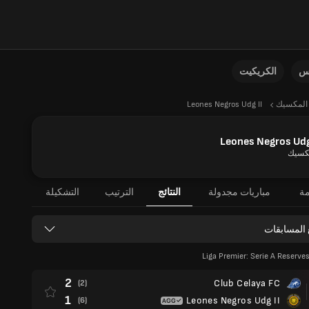
نس
الكريكيت
المكسيك
Leones Negros Udg II
Leones Negros Udg
كسيك
مة
مباريات مجدولة
النتائج
الترتيب
التشكيلة
 المسابقات
Liga Premier: Serie A Reserves
2
Club Celaya FC
(2)
1
Leones Negros Udg II
(6)