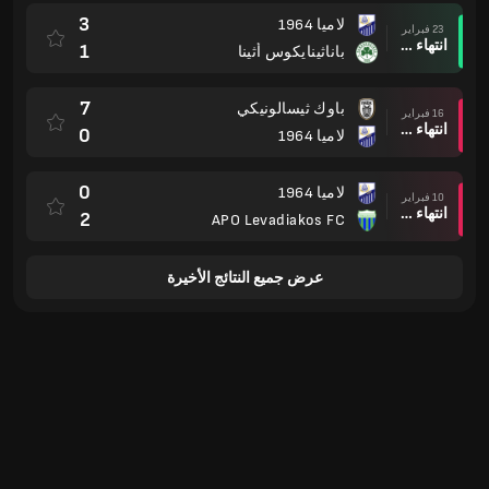
3
لاميا 1964
23 فبراير
انتهاء وقت المباراة
1
باناثينايكوس أثينا
7
باوك ثيسالونيكي
16 فبراير
انتهاء وقت المباراة
0
لاميا 1964
0
لاميا 1964
10 فبراير
انتهاء وقت المباراة
2
APO Levadiakos FC
عرض جميع النتائج الأخيرة