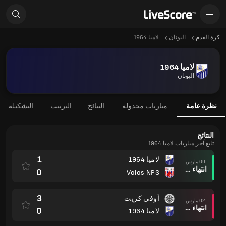
كرة القدم
اليونان
لاميا 1964
لاميا 1964
اليونان
نظرة عامة
مباريات مجدولة
النتائج
الترتيب
التشكيلة
النتائج
تابع آخر مباريات لاميا 1964
1
لاميا 1964
09 مارس
انتهاء وقت المباراة
0
Volos NPS
3
أوفي كريت
02 مارس
انتهاء وقت المباراة
0
لاميا 1964