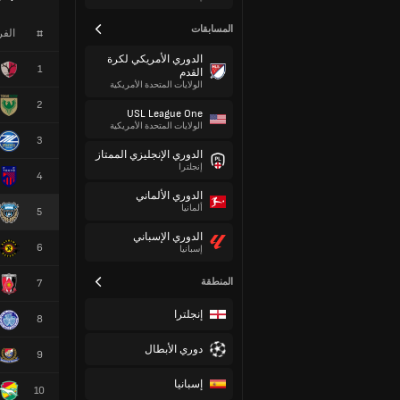
المسابقات
#
الف
الدوري الأمريكي لكرة
1
القدم
الولايات المتحدة الأمريكية
2
USL League One
الولايات المتحدة الأمريكية
3
الدوري الإنجليزي الممتاز
إنجلترا
4
الدوري الألماني
ألمانيا
5
الدوري الإسباني
6
إسبانيا
المنطقة
7
إنجلترا
8
دوري الأبطال
9
إسبانيا
10