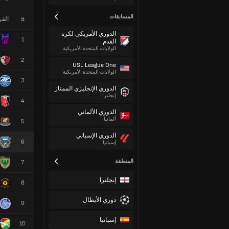
المسابقات
#
الف
الدوري الأمريكي لكرة
1
القدم
الولايات المتحدة الأمريكية
2
USL League One
الولايات المتحدة الأمريكية
3
الدوري الإنجليزي الممتاز
إنجلترا
4
الدوري الألماني
ألمانيا
5
الدوري الإسباني
6
إسبانيا
المنطقة
7
إنجلترا
8
دوري الأبطال
9
إسبانيا
10