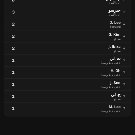
6
2
إلى الأمام
جيرسو
3
3
إلى الأمام
D. Lee
2
4
Forward
G. Kim
2
4
مدافع
J. Ibiza
2
4
مدافع
ت. لي
1
7
لاعب خط وسط
H. Oh
1
7
لاعب خط وسط
J. Seo
1
7
لاعب خط وسط
ج. لي
1
7
مدافع
M. Lee
1
7
لاعب خط وسط