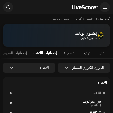
كرة القدم
جمهورية كوريا
إنشيون يونايتد
إنشيون يونايتد
جمهورية كوريا
النتائج
الترتيب
التشكيلة
إحصائيات اللاعب
إحصائيات الفريق
الدوري الكوري الممتاز
الأهداف
الأهداف
#
اللاعب
G
س. ميوغوسا
8
1
إلى الأمام
م. فيرير