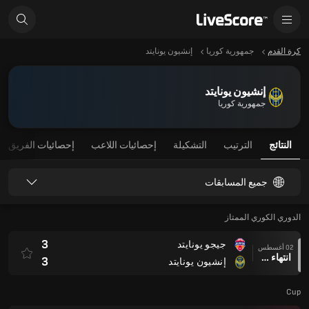
كرة القدم
جمهورية كوريا
إنشيون يونايتد
إنشيون يونايتد
جمهورية كوريا
النتائج
الترتيب
التشكيلة
إحصائيات اللاعب
إحصائيات الفريق
جميع المسابقات
الدوري الكوري الممتاز
3
جيجو يونايتد
02 أغسطس
انتهاء وقت المباراة
3
إنشيون يونايتد
Cup