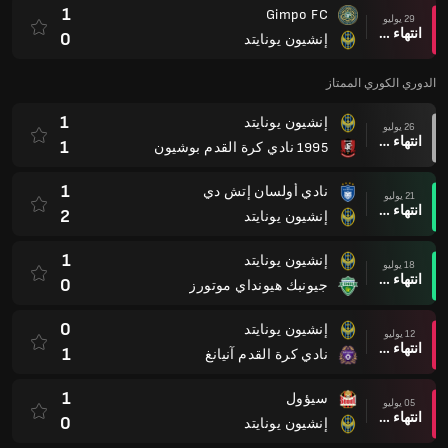
1
Gimpo FC
29 يوليو
انتهاء وقت المباراة
0
إنشيون يونايتد
الدوري الكوري الممتاز
1
إنشيون يونايتد
26 يوليو
انتهاء وقت المباراة
1
1995 نادي كرة القدم بوشيون
1
نادي أولسان إتش دي
21 يوليو
انتهاء وقت المباراة
2
إنشيون يونايتد
1
إنشيون يونايتد
18 يوليو
انتهاء وقت المباراة
0
جيونبك هيونداي موتورز
0
إنشيون يونايتد
12 يوليو
انتهاء وقت المباراة
1
نادي كرة القدم آنيانغ
1
سيؤول
05 يوليو
انتهاء وقت المباراة
0
إنشيون يونايتد