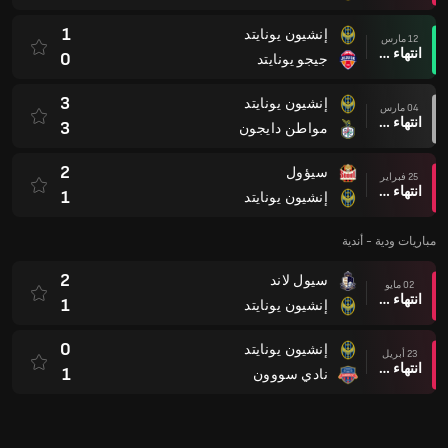
1
إنشيون يونايتد
12 مارس
انتهاء وقت المباراة
0
جيجو يونايتد
3
إنشيون يونايتد
04 مارس
انتهاء وقت المباراة
3
مواطن دايجون
2
سيؤول
25 فبراير
انتهاء وقت المباراة
1
إنشيون يونايتد
مباريات ودية - أندية
2
سيول لاند
02 مايو
انتهاء وقت المباراة
1
إنشيون يونايتد
0
إنشيون يونايتد
23 أبريل
انتهاء وقت المباراة
1
نادي سووون