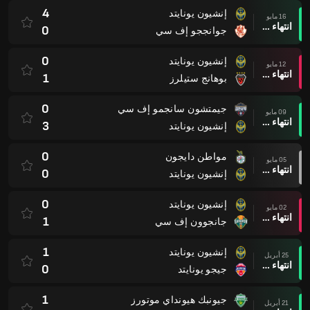
4
إنشيون يونايتد
16 مايو
انتهاء وقت المباراة
0
جوانججو إف سي
0
إنشيون يونايتد
12 مايو
انتهاء وقت المباراة
1
بوهانج ستيلرز
0
جيمتشون سانجمو إف سي
09 مايو
انتهاء وقت المباراة
3
إنشيون يونايتد
0
مواطن دايجون
05 مايو
انتهاء وقت المباراة
0
إنشيون يونايتد
0
إنشيون يونايتد
02 مايو
انتهاء وقت المباراة
1
جانجوون إف سي
1
إنشيون يونايتد
25 أبريل
انتهاء وقت المباراة
0
جيجو يونايتد
1
جيونبك هيونداي موتورز
21 أبريل