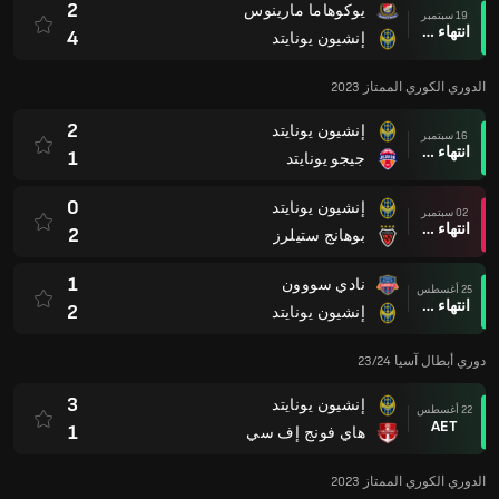
2
يوكوهاما مارينوس
19 سبتمبر
انتهاء وقت المباراة
4
إنشيون يونايتد
الدوري الكوري الممتاز 2023
2
إنشيون يونايتد
16 سبتمبر
انتهاء وقت المباراة
1
جيجو يونايتد
0
إنشيون يونايتد
02 سبتمبر
انتهاء وقت المباراة
2
بوهانج ستيلرز
1
نادي سووون
25 أغسطس
انتهاء وقت المباراة
2
إنشيون يونايتد
دوري أبطال آسيا 23/24
3
إنشيون يونايتد
22 أغسطس
AET
1
هاي فونج إف سي
الدوري الكوري الممتاز 2023