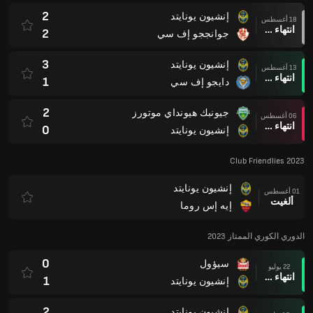
2
إنشيون يونايتد
18 أغسطس
انتهاء وقت المباراة
2
جوانججو إف سي
3
إنشيون يونايتد
13 أغسطس
انتهاء وقت المباراة
1
دايجو إف سي
2
جيونبك هيونداي موتورز
06 أغسطس
انتهاء وقت المباراة
0
إنشيون يونايتد
Club Friendlies 2023
إنشيون يونايتد
01 أغسطس
ألغيت
إيه إس روما
الدوري الكوري الممتاز 2023
0
سيؤول
22 يوليو
انتهاء وقت المباراة
1
إنشيون يونايتد
2
إنشيون يونايتد