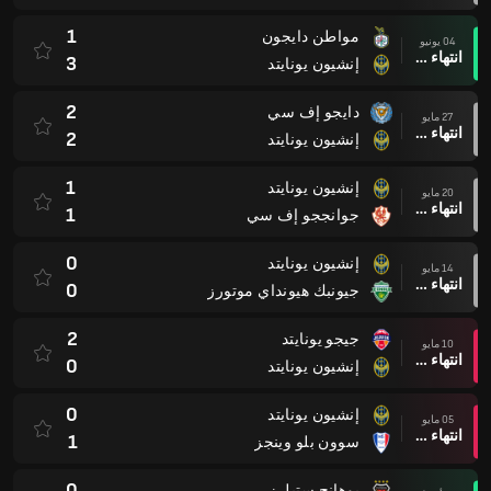
1
مواطن دايجون
04 يونيو
انتهاء وقت المباراة
3
إنشيون يونايتد
2
دايجو إف سي
27 مايو
انتهاء وقت المباراة
2
إنشيون يونايتد
1
إنشيون يونايتد
20 مايو
انتهاء وقت المباراة
1
جوانججو إف سي
0
إنشيون يونايتد
14 مايو
انتهاء وقت المباراة
0
جيونبك هيونداي موتورز
2
جيجو يونايتد
10 مايو
انتهاء وقت المباراة
0
إنشيون يونايتد
0
إنشيون يونايتد
05 مايو
انتهاء وقت المباراة
1
سوون بلو وينجز
0
بوهانج ستيلرز