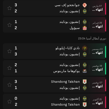
3
جوانججو إف سي
07 مارس
انتهاء وقت المباراة
2
إنشيون يونايتد
1
إنشيون يونايتد
28 فبراير
انتهاء وقت المباراة
2
سيؤول
دوري أبطال آسيا 23/24
1
نادي كايا–إيلويلو
13 ديسمبر
انتهاء وقت المباراة
3
إنشيون يونايتد
2
إنشيون يونايتد
28 نوفمبر
انتهاء وقت المباراة
1
يوكوهاما مارينوس
3
Shandong Taishan
07 نوفمبر
انتهاء وقت المباراة
1
إنشيون يونايتد
0
إنشيون يونايتد
25 أكتوبر
انتهاء وقت المباراة
2
Shandong Taishan