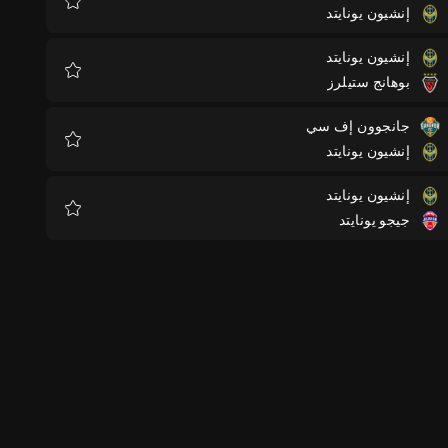
إنشيون يونايتد
المفضلة
إنشيون يونايتد
بوهانج ستيلرز
المفضلة
جانجوون إف سي
إنشيون يونايتد
المفضلة
إنشيون يونايتد
جيجو يونايتد
المفضلة