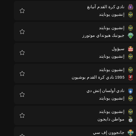
نادي كرة القدم آنيانغ
إنشيون يونايتد
المفضلة
إنشيون يونايتد
جيونبك هيونداي موتورز
المفضلة
سيؤول
إنشيون يونايتد
المفضلة
إنشيون يونايتد
1995 نادي كرة القدم بوشيون
المفضلة
نادي أولسان إتش دي
إنشيون يونايتد
المفضلة
إنشيون يونايتد
مواطن دايجون
المفضلة
جانجوون إف سي