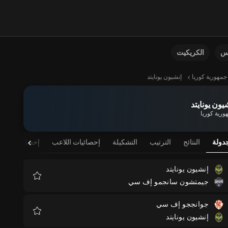
نس
الكريكيت
جمهورية كوريا
إنشيون يونايتد
يون يونايتد
ورية كوريا
دولة
النتائج
الترتيب
التشكيلة
إحصائيات اللاعب
إحصائيات الفر
إنشيون يونايتد
جيمتشون سانجمو إف سي
المفضلة
جوانججو إف سي
إنشيون يونايتد
المفضلة