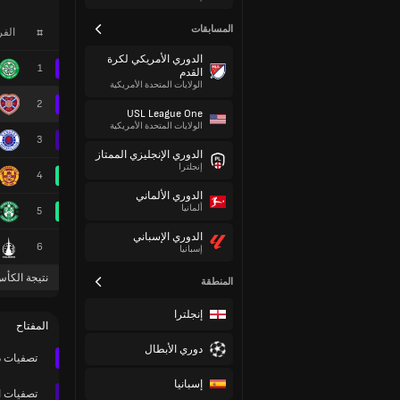
المسابقات
#
الف
الدوري الأمريكي لكرة
1
القدم
الولايات المتحدة الأمريكية
2
USL League One
الولايات المتحدة الأمريكية
3
الدوري الإنجليزي الممتاز
إنجلترا
4
الدوري الألماني
ألمانيا
5
الدوري الإسباني
6
إسبانيا
نتيجة الكأس
المنطقة
إنجلترا
المفتاح
دوري الأبطال
تصفيات د
إسبانيا
تصفيات ا