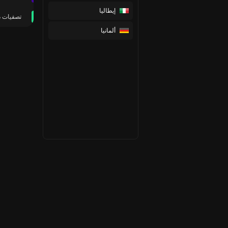
إيطاليا
تصفيات د
ألمانيا