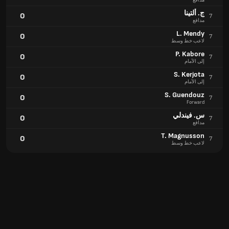
مدافع
ج. ألتينا
0
7
مدافع
L. Mendy
0
7
لاعب خط وسط
P. Kabore
0
7
إلى الأمام
S. Kerjota
0
7
إلى الأمام
S. Guendouz
0
7
Forward
س. فيندلي
0
7
مدافع
T. Magnusson
0
7
لاعب خط وسط