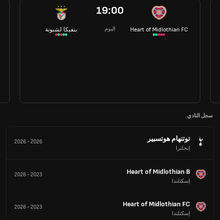
19:00
اليوم
Heart of Midlothian FC
بنفيكا لشبونة
سجل النادي
توتنهام هوتسبير
2026
-
2026
إنجلترا
Heart of Midlothian B
2026
-
2023
إسكتلندا
Heart of Midlothian FC
2026
-
2023
إسكتلندا