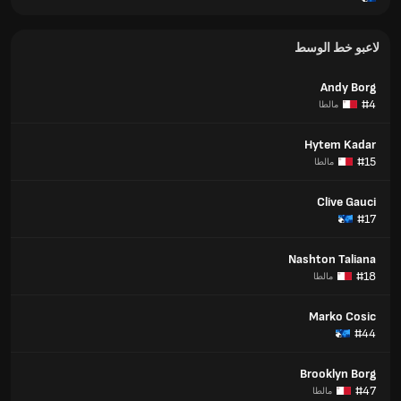
لاعبو خط الوسط
Andy Borg
#4
مالطا
Hytem Kadar
#15
مالطا
Clive Gauci
#17
Nashton Taliana
#18
مالطا
Marko Cosic
#44
Brooklyn Borg
#47
مالطا