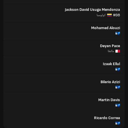
Jackson David Usuga Mendonza
#98
كولومبيا
Mohamed Alouzi
Deyan Pace
مالطا
Izaak Ellul
Bilario Azizi
Martin Davis
Ricardo Correa