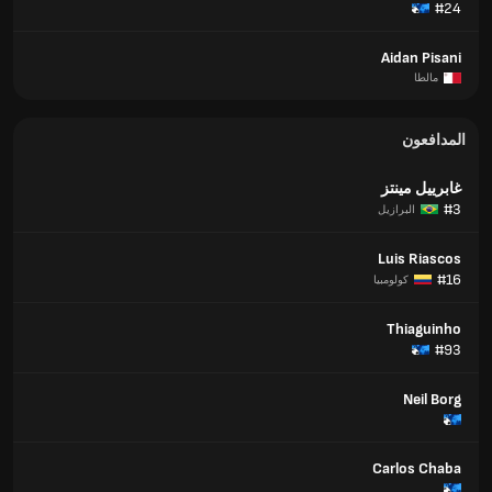
#24
Aidan Pisani
مالطا
المدافعون
غابرييل مينتز
#3
البرازيل
Luis Riascos
#16
كولومبيا
Thiaguinho
#93
Neil Borg
Carlos Chaba