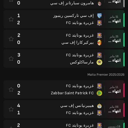
انتهاء وقت المباراة
0
هامرون سبارتانز إف سي
1
إف سي تاركسين رينبوز
31 يناير
انتهاء وقت المباراة
2
غزيرة يونايتد FC
2
غزيرة يونايتد FC
25 يناير
انتهاء وقت المباراة
0
بيركيركارا إف سي
3
غزيرة يونايتد FC
18 يناير
انتهاء وقت المباراة
0
مارساكلوكس
Malta Premier 2025/2026
0
غزيرة يونايتد FC
11 يناير
انتهاء وقت المباراة
2
Zabbar Saint Patrick FC
4
هيبيرنيانس إف سي
06 يناير
انتهاء وقت المباراة
1
غزيرة يونايتد FC
2
غزيرة يونايتد FC
19 ديسمبر