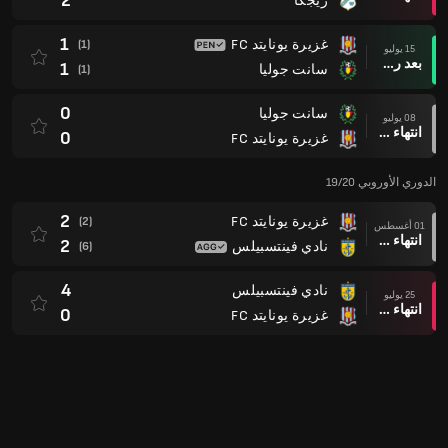
2
ريجكا
1
غزيرة يونايتد FC
(1)
15 يوليو
بعد ركلات الترجيح
1
سانت جوليا
(1)
0
سانت جوليا
08 يوليو
انتهاء وقت المباراة
0
غزيرة يونايتد FC
الدوري الأوروبي 19/20
2
غزيرة يونايتد FC
(2)
01 أغسطس
انتهاء وقت المباراة
2
نادي فينتسبيلس
(6)
4
نادي فينتسبيلس
25 يوليو
انتهاء وقت المباراة
0
غزيرة يونايتد FC