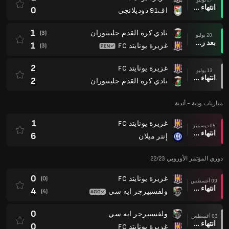
انتهاء وقت المباراة
0
اف91 دوديلانجي
1
نادي كرة القدم جلينتوران
(3)
20 يوليو
بعد ركلات الترجيح
1
غزيرة يونايتد FC
(3)
2
غزيرة يونايتد FC
13 يوليو
انتهاء وقت المباراة
2
نادي كرة القدم جلينتوران
مباريات ودية - أندية
1
غزيرة يونايتد FC
05 ديسمبر
انتهاء وقت المباراة
6
إنتر ميلان
دوري المؤتمر الأوروبي 22/23
0
غزيرة يونايتد FC
(0)
09 أغسطس
انتهاء وقت المباراة
4
ولفسبيرجر ايه سي
(4)
0
ولفسبيرجر ايه سي
03 أغسطس
انتهاء وقت المباراة
0
غزيرة يونايتد FC