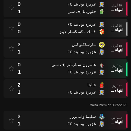
0
غزيرة يونايتد FC
30 أبريل
انتهاء وقت المباراة
1
فلوريانا إف سي
0
غزيرة يونايتد FC
26 أبريل
انتهاء وقت المباراة
0
ف.ك ناكسكسار لاينز
2
مارساكلوكس
19 أبريل
انتهاء وقت المباراة
1
غزيرة يونايتد FC
0
هامرون سبارتانز إف سي
15 أبريل
انتهاء وقت المباراة
1
غزيرة يونايتد FC
2
فاليتا
12 أبريل
انتهاء وقت المباراة
1
غزيرة يونايتد FC
Malta Premier 2025/2026
2
سليما وانديررز
14 مارس
انتهاء وقت المباراة
1
غزيرة يونايتد FC