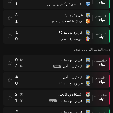
انتهاء وقت المباراة
1
إف سي تاركسين رينبوز
3
غزيرة يونايتد FC
11 ديسمبر
انتهاء وقت المباراة
1
ف.ك ناكسكسار لاينز
1
غزيرة يونايتد FC
24 نوفمبر
انتهاء وقت المباراة
0
موستا إف سي
دوري المؤتمر الأوروبي 23/24
0
غزيرة يونايتد FC
(0)
17 أغسطس
انتهاء وقت المباراة
2
فيكتوريا بلزن
(6)
4
فيكتوريا بلزن
10 أغسطس
انتهاء وقت المباراة
0
غزيرة يونايتد FC
2
اف91 دوديلانجي
(2)
02 أغسطس
انتهاء وقت المباراة
1
غزيرة يونايتد FC
(3)
2
غزيرة يونايتد FC
27 يوليو