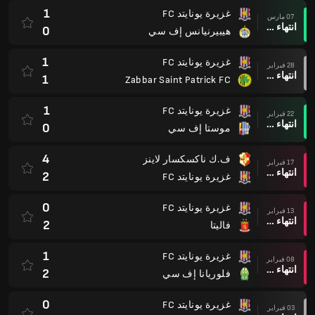
1
غزيرة يونايتد FC
07 مارس
انتهاء وقت المباراة
0
هيبيرنيانس إف سي
1
غزيرة يونايتد FC
28 فبراير
انتهاء وقت المباراة
1
Zabbar Saint Patrick FC
1
غزيرة يونايتد FC
22 فبراير
انتهاء وقت المباراة
0
موستا إف سي
4
ف.ك ناكسكسار لاينز
17 فبراير
انتهاء وقت المباراة
2
غزيرة يونايتد FC
0
غزيرة يونايتد FC
13 فبراير
انتهاء وقت المباراة
2
فاليتا
1
غزيرة يونايتد FC
08 فبراير
انتهاء وقت المباراة
2
فلوريانا إف سي
0
غزيرة يونايتد FC
03 فبراير