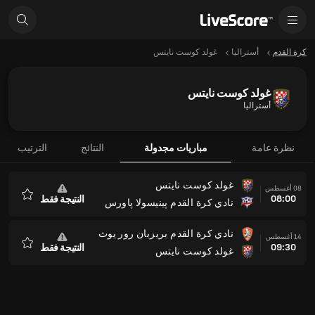
كرة القدم
أستراليا
غولد كوست نايتس
غولد كوست نايتس
أستراليا
نظرة عامة
مباريات مجدولة
النتائج
الترتيب
غولد كوست نايتس
08 أغسطس
08:00
النتيجة فقط
نادي كرة القدم پينيسولا پاورس
المفضلة
نادي كرة القدم بريزبان رور يوث
14 أغسطس
09:30
النتيجة فقط
غولد كوست نايتس
المفضلة