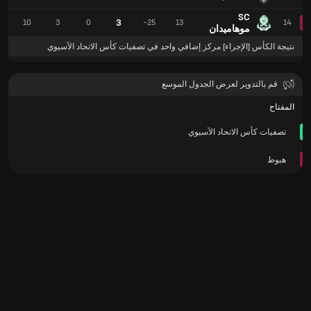
SC
3
10
3
0
-25
13
14
موهاميدان
نتيجة الكأس [الإجراء] مركز إضافي واحد في تصفيات كأس الاتحاد الآسيوي
قم بالتدوير لعرض الجدول الموسع
المفتاح
تصفيات كأس الاتحاد الآسيوي
هبوط