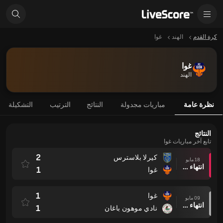
كرة القدم
الهند
غوا
غوا
الهند
نظرة عامة
مباريات مجدولة
النتائج
الترتيب
التشكيلة
النتائج
تابع آخر مباريات غوا
2
كيرلا بلاسترس
18 مايو
انتهاء وقت المباراة
1
غوا
1
غوا
09 مايو
انتهاء وقت المباراة
1
نادي موهون باغان