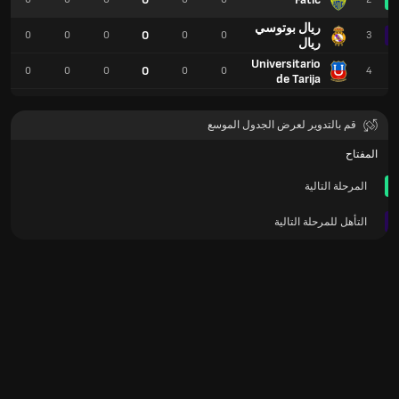
ريال بوتوسي
0
0
0
0
0
0
3
ريال
Universitario
0
0
0
0
0
0
4
de Tarija
قم بالتدوير لعرض الجدول الموسع
المفتاح
المرحلة التالية
التأهل للمرحلة التالية